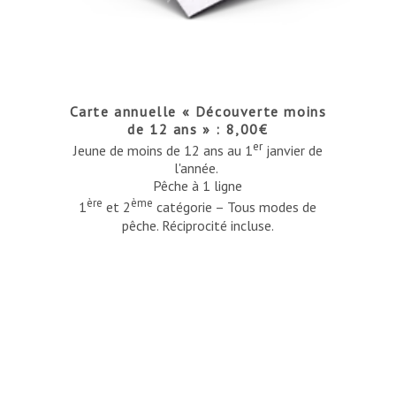
Carte annuelle « Découverte moins
de 12 ans » : 8,00€
er
Jeune de moins de 12 ans au 1
janvier de
l'année.
Pêche à 1 ligne
ère
ème
1
et 2
catégorie – Tous modes de
pêche. Réciprocité incluse.