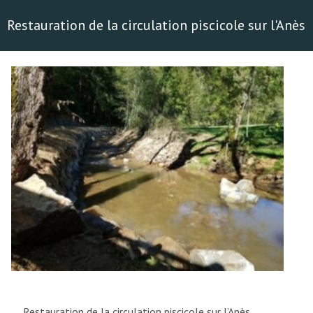
Restauration de la circulation piscicole sur l'Anès
Restauration de la circulation piscicole sur l’Anès