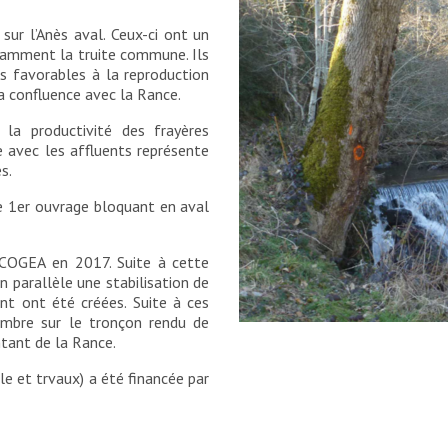
sur l’Anès aval. Ceux-ci ont un
tamment la truite commune. Ils
s favorables à la reproduction
a confluence avec la Rance.
la productivité des frayères
e avec les affluents représente
es.
e 1er ouvrage bloquant en aval
ECOGEA en 2017. Suite à cette
 parallèle une stabilisation de
nt ont été créées. Suite à ces
embre sur le tronçon rendu de
tant de la Rance.
e et trvaux) a été financée par