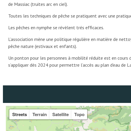
de Massiac (truites arc en ciel).
Toutes les techniques de pêche se pratiquent avec une pratique
Les pêches en nymphe se révèlent trés efficaces.
L’association mène une politique régulière en matière de nettoy
pêche nature (estivaux et enfants).
Un ponton pour les personnes à mobilité réduite est en cours 
s’appliquer dès 2024 pour permettre l’accès au plan d’eau de La
Streets
Terrain
Satellite
Topo