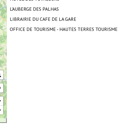
L'AUBERGE DES PALHAS
LIBRAIRIE DU CAFE DE LA GARE
OFFICE DE TOURISME - HAUTES TERRES TOURISME
+
−