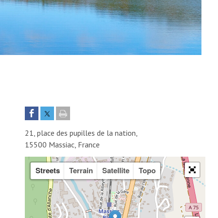
21, place des pupilles de la nation,
15500 Massiac, France
Streets
Terrain
Satellite
Topo