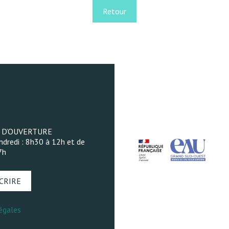
Retour
 D’OUVERTURE
ndredi : 8h30 à 12h et de
7h
CRIRE
égales