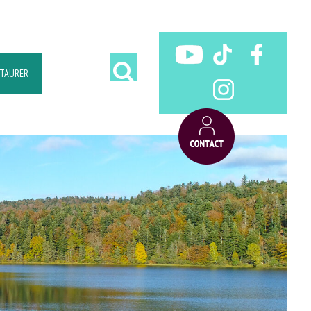
STAURER