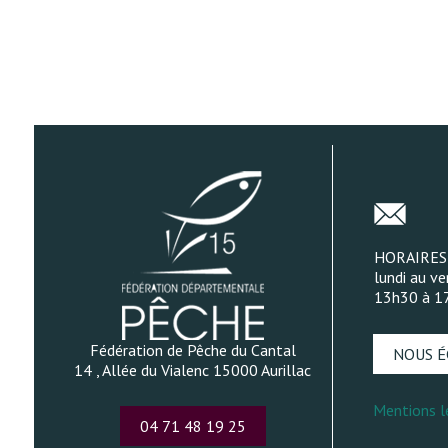
HORAIRES
lundi au ve
13h30 à 1
Fédération de Pêche du Cantal
NOUS É
14 , Allée du Vialenc 15000 Aurillac
Mentions l
04 71 48 19 25