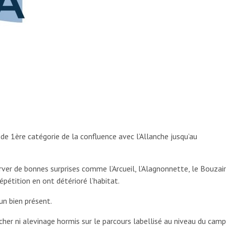
e 1ère catégorie de la confluence avec l’Allanche jusqu’au
ver de bonnes surprises comme l’Arcueil, l’Alagnonnette, le Bouzai
étition en ont détérioré l’habitat.
un bien présent.
cher ni alevinage hormis sur le parcours labellisé au niveau du camp