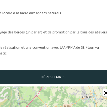
 locale à la barre aux appats naturels.
age des berges (un par an) et de promotion par le biais des ateliers
de réalisation et une convention avec l’AAPPMA de St Flour va
stic.
DÉPOSITAIRES