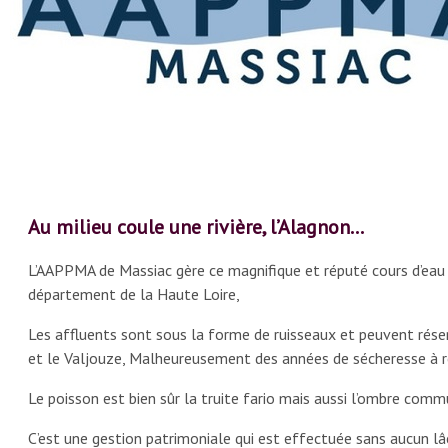
Au milieu coule une rivière, l’Alagnon...
L’AAPPMA de Massiac gère ce magnifique et réputé cours d’eau d
département de la Haute Loire,
Les affluents sont sous la forme de ruisseaux et peuvent réser
et le Valjouze, Malheureusement des années de sécheresse à rép
Le poisson est bien sûr la truite fario mais aussi l’ombre comm
C’est une gestion patrimoniale qui est effectuée sans aucun lâ