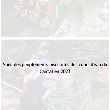
La Fédération porte un observatoire des peuplements
piscicoles sur 81 stations réparties sur les cours d'eau du
Cantal
Suivi des peuplements piscicoles des cours d'eau du
Cantal en 2023
Le suivi de l'état des peuplements piscicoles est un des pilier
de l'action de la Fédération.