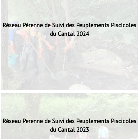
Réseau Pérenne de Suivi des Peuplements Piscicoles
du Cantal 2024
La Fédération porte un observatoire des peuplements
piscicoles sur 81 stations réparties sur les cours d'eau du
Cantal
Réseau Perenne de Suivi des Peuplements Piscicoles
du Cantal 2023