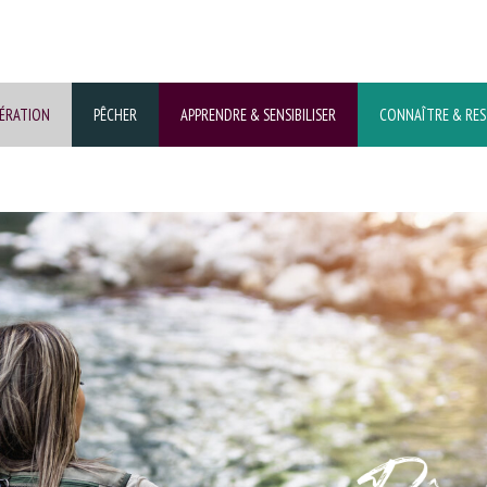
DÉRATION
PÊCHER
APPRENDRE & SENSIBILISER
CONNAÎTRE & RE