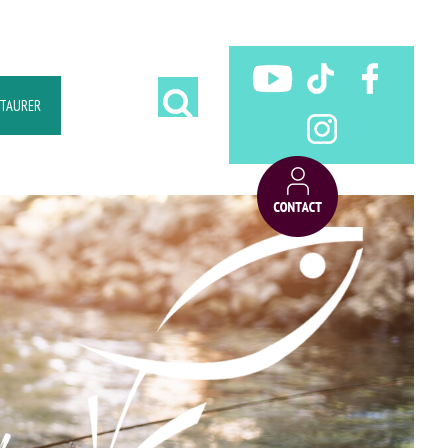
STAURER