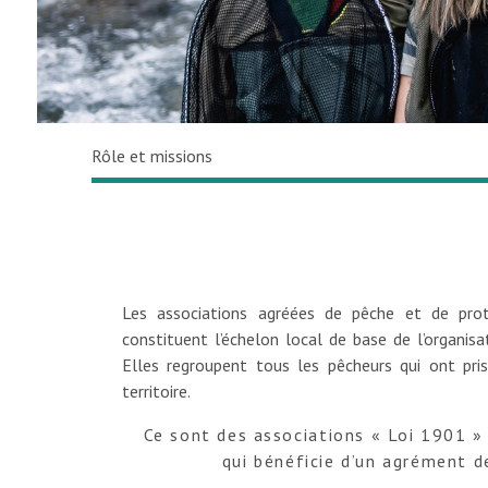
Rôle et missions
Les associations agréées de pêche et de prot
constituent l’échelon local de base de l’organisa
Elles regroupent tous les pêcheurs qui ont pri
territoire.
Ce sont des associations « Loi 1901 » 
qui bénéficie d’un agrément d