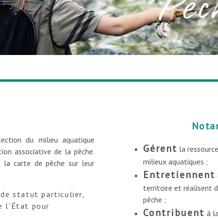
Nota
ection du milieu aquatique
Gérent
la ressource
tion associative de la pêche.
milieux aquatiques ;
s la carte de pêche sur leur
Entretiennent
territoire et réalisen
de statut particulier,
pêche ;
e l’État pour
Contribuent
à l