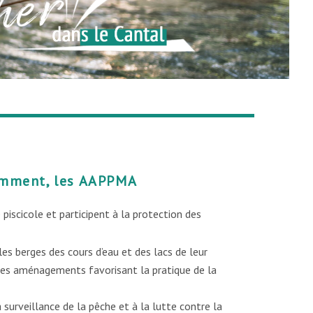
mment, les AAPPMA
 piscicole et participent à la protection des
les berges des cours d’eau et des lacs de leur
t des aménagements favorisant la pratique de la
a surveillance de la pêche et à la lutte contre la