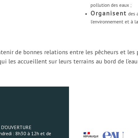
pollution des eaux ;
Organisent
des 
l’environnement et à la
tenir de bonnes relations entre les pêcheurs et les p
qui les accueillent sur leurs terrains au bord de l’eau
 D’OUVERTURE
ndredi : 8h30 à 12h et de