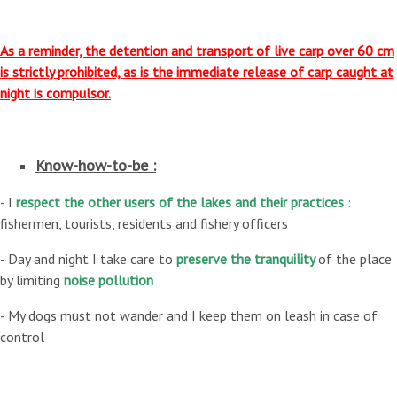
As a reminder, the detention and transport of live carp over 60 cm
is strictly prohibited, as is the immediate release of carp caught at
night is compulsor.
Know-how-to-be :
- I
respect the other users of the lakes and their practices
:
fishermen, tourists, residents and fishery officers
- Day and night I take care to
preserve the tranquility
of the place
by limiting
noise pollution
- My dogs must not wander and I keep them on leash in case of
control