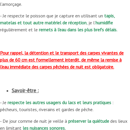
l’amorçage.
- Je respecte le poisson que je capture en utilisant un
tapis,
matelas et tout autre matériel de réception
,
je l’
humidifie
régulièrement et le
remets à l’eau dans les plus brefs délais.
Pour rappel, la détention et le transport des carpes vivantes de
plus de 60 cm est formellement interdit, de même la remise à
l’eau immédiate des carpes pêchées de nuit est obligatoire.
Savoir-être :
- Je
respecte les autres usagers du lacs et leurs pratiques
:
pêcheurs, touristes, riverains et gardes de pêche.
- De jour comme de nuit je veille à
préserver la quiétude
des lieux
en limitant
les nuisances sonores.