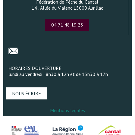
Fédération de Pêche du Cantal
14 , Allée du Vialenc 15000 Aurillac
04 71 48 19 25
HORAIRES D’OUVERTURE
lundi au vendredi : 8h30 à 12h et de 13h30 à 17h
NOUS ÉCRIRE
Mentions légales