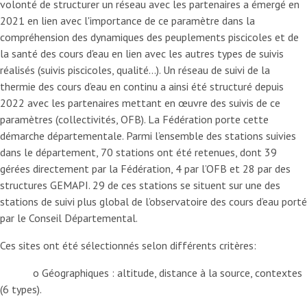
volonté de structurer un réseau avec les partenaires a émergé en
2021 en lien avec l'importance de ce paramètre dans la
compréhension des dynamiques des peuplements piscicoles et de
la santé des cours d'eau en lien avec les autres types de suivis
réalisés (suivis piscicoles, qualité...). Un réseau de suivi de la
thermie des cours d’eau en continu a ainsi été structuré depuis
2022 avec les partenaires mettant en œuvre des suivis de ce
paramètres (collectivités, OFB). La Fédération porte cette
démarche départementale. Parmi l’ensemble des stations suivies
dans le département, 70 stations ont été retenues, dont 39
gérées directement par la Fédération, 4 par l’OFB et 28 par des
structures GEMAPI. 29 de ces stations se situent sur une des
stations de suivi plus global de l’observatoire des cours d’eau porté
par le Conseil Départemental.
Ces sites ont été sélectionnés selon différents critères:
o Géographiques : altitude, distance à la source, contextes
(6 types).