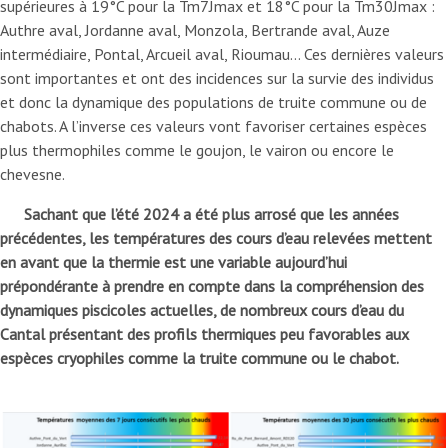
supérieures à 19°C pour la Tm7Jmax et 18°C pour la Tm30Jmax :
Authre aval, Jordanne aval, Monzola, Bertrande aval, Auze
intermédiaire, Pontal, Arcueil aval, Rioumau… Ces dernières valeurs
sont importantes et ont des incidences sur la survie des individus
et donc la dynamique des populations de truite commune ou de
chabots. A l’inverse ces valeurs vont favoriser certaines espèces
plus thermophiles comme le goujon, le vairon ou encore le
chevesne.
Sachant que l’été 2024 a été plus arrosé que les années
précédentes, les températures des cours d’eau relevées mettent
en avant que la thermie est une variable aujourd’hui
prépondérante à prendre en compte dans la compréhension des
dynamiques piscicoles actuelles, de nombreux cours d’eau du
Cantal présentant des profils thermiques peu favorables aux
espèces cryophiles comme la truite commune ou le chabot.