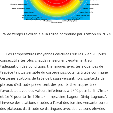
% de temps favorable à la truite commune par station en 2024
Les températures moyennes calculées sur les 7 et 30 jours
consécutifs les plus chauds renseignent également sur
l’adéquation des conditions thermiques avec les exigences de
l’espèce la plus sensible du cortège piscicole, la truite commune.
Certaines stations de tête de bassin versant hors contexte de
plateau d’altitude présentent des profils thermiques très
favorables avec des valeurs inférieures à 17°C pour la Tm7Jmax
et 16°C pour la Tm30Jmax : Impradine, Lagnon, Siniq, Lagnon. A
l’inverse des stations situées à l’aval des bassins versants ou sur
des plateaux d’altitude se distingues avec des valeurs élevées,