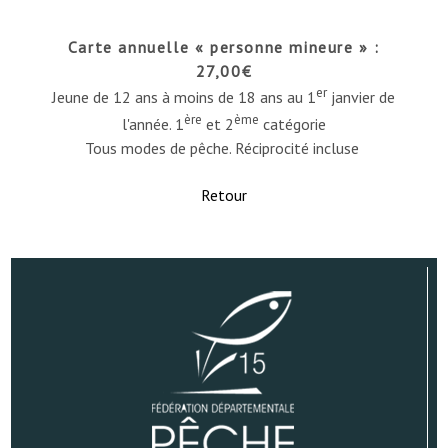
Carte annuelle « personne mineure » :
27,00€
er
Jeune de 12 ans à moins de 18 ans au 1
janvier de
ère
ème
l'année. 1
et 2
catégorie
Tous modes de pêche. Réciprocité incluse
Retour